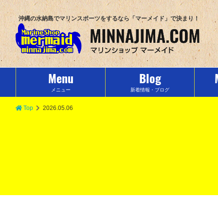
沖縄の水納島でマリンスポーツをするなら「マーメイド」で決まり！
Menu
Blog
メニュー
新着情報・ブログ
Top
2026.05.06