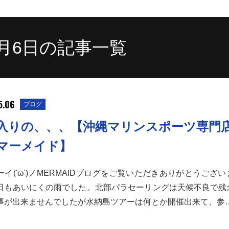
5月6日の記事一覧
5.06
ブログ
入りの、、、【沖縄マリンスポーツ専門
マーメイド】
ーイ('ω')ノMERMAIDブログをご覧いただきありがとうござ
日もあいにくの雨でした。北部パラセーリングは天候不良で残
事が出来ませんでしたが水納島ツアーは何とか開催出来て、参