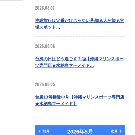
2026.08.07
沖縄旅行は定番だけじゃない🏝️知る人ぞ知る穴
場スポット…
2026.08.06
台風の日はどう過ごす？🤔【沖縄マリンスポー
ツ専門店★水納島マーメイド…
2026.08.05
台風13号接近中🌀【沖縄マリンスポーツ専門店
★水納島マーメイド】
2026年5月
前月
次月