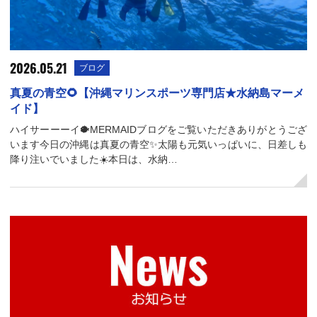
2026.05.21
ブログ
真夏の青空🌻【沖縄マリンスポーツ専門店★水納島マーメ
イド】
ハイサーーーイ🐡MERMAIDブログをご覧いただきありがとうござ
います今日の沖縄は真夏の青空✨太陽も元気いっぱいに、日差しも
降り注いでいました☀️本日は、水納…