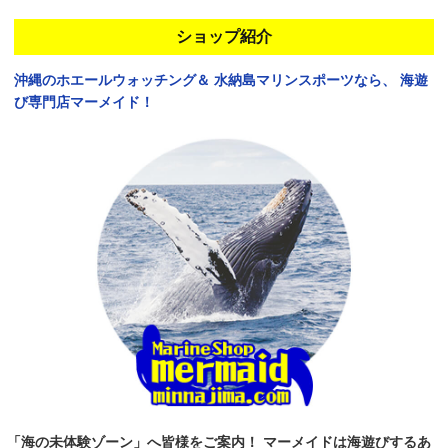
ショップ紹介
沖縄のホエールウォッチング＆
水納島マリンスポーツなら、
海遊
び専門店マーメイド！
「海の未体験ゾーン」へ皆様をご案内！
マーメイドは海遊びするあ