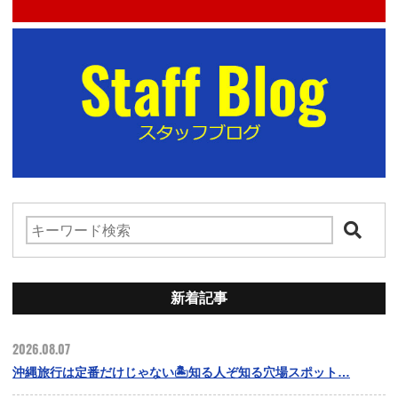
新着記事
2026.08.07
沖縄旅行は定番だけじゃない🏝️知る人ぞ知る穴場スポット…