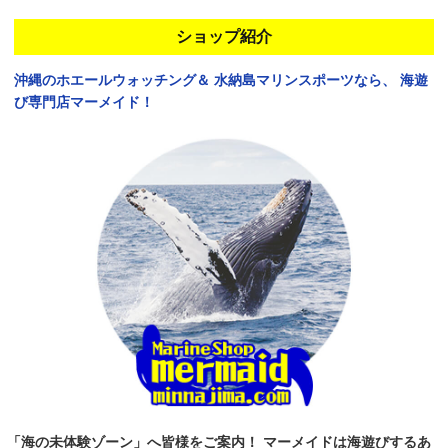
ショップ紹介
沖縄のホエールウォッチング＆
水納島マリンスポーツなら、
海遊
び専門店マーメイド！
「海の未体験ゾーン」へ皆様をご案内！
マーメイドは海遊びするあ