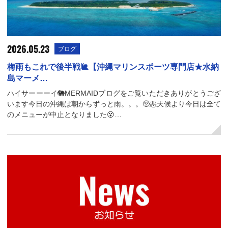
2026.05.23
ブログ
梅雨もこれで後半戦🐌【沖縄マリンスポーツ専門店★水納
島マーメ…
ハイサーーーイ🐘MERMAIDブログをご覧いただきありがとうござ
います今日の沖縄は朝からずっと雨。。。🥺悪天候より今日は全て
のメニューが中止となりました😵‍…