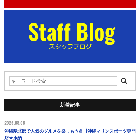
新着記事
2026.08.08
沖縄県北部で人気のグルメを楽しもう🍜【沖縄マリンスポーツ専門
店★水納…