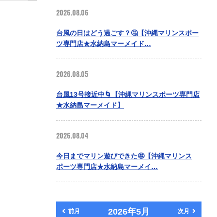
2026.08.06
台風の日はどう過ごす？🤔【沖縄マリンスポー
ツ専門店★水納島マーメイド…
2026.08.05
台風13号接近中🌀【沖縄マリンスポーツ専門店
★水納島マーメイド】
2026.08.04
今日までマリン遊びできた🤩【沖縄マリンス
ポーツ専門店★水納島マーメイ…
2026年5月
前月
次月