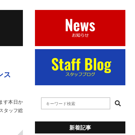
ンス
います本日か
スタッフ総
新着記事