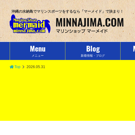
沖縄の水納島でマリンスポーツをするなら「マーメイド」で決まり！
Menu
Blog
メニュー
新着情報・ブログ
Top
2026.05.31