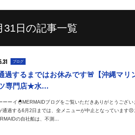
5月31日の記事一覧
5.31
ブログ
通過するまではお休みです🚨【沖縄マリ
ツ専門店★水…
ーーーイ🐣MERMAIDブログをご覧いただきありがとうござ
が通過する6月2日までは、全メニューが中止となっています😣
RMAIDの自社船は、不測…