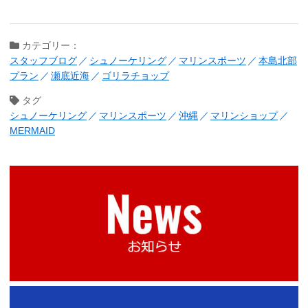
カテゴリー：
スタッフブログ
シュノーケリング
マリンスポーツ
本島北部
プラン
瀬底近海
ゴリラチョップ
タグ
シュノーケリング
マリンスポーツ
沖縄
マリンショップ
MERMAID