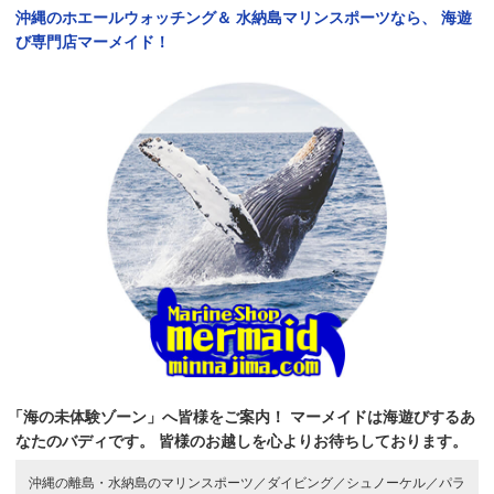
沖縄のホエールウォッチング＆
水納島マリンスポーツなら、
海遊
び専門店マーメイド！
「海の未体験ゾーン」へ皆様をご案内！
マーメイドは海遊びするあ
なたのバディです。
皆様のお越しを心よりお待ちしております。
沖縄の離島・水納島のマリンスポーツ／
ダイビング／
シュノーケル／
パラ