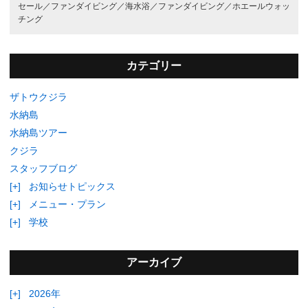
セール／
ファンダイビング／
海水浴／
ファンダイビング／
ホエールウォッ
チング
カテゴリー
ザトウクジラ
水納島
水納島ツアー
クジラ
スタッフブログ
[+]
お知らせトピックス
[+]
メニュー・プラン
[+]
学校
アーカイブ
[+]
2026年