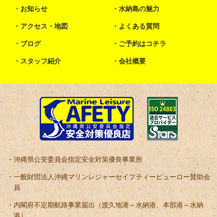
お知らせ
水納島の魅力
アクセス・地図
よくある質問
ブログ
ご予約はコチラ
スタッフ紹介
会社概要
沖縄県公安委員会指定安全対策優良事業所
一般財団法人沖縄マリンレジャーセイフティービューロー賛助会
員
内閣府不定期航路事業届出（渡久地港～水納港、本部港～水納
港）