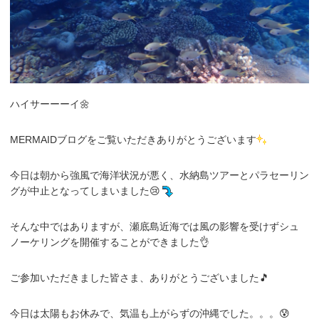
ハイサーーーイ🌼
MERMAIDブログをご覧いただきありがとうございます
今日は朝から強風で海洋状況が悪く、水納島ツアーとパラセーリン
グが中止となってしまいました😢
そんな中ではありますが、瀬底島近海では風の影響を受けずシュ
ノーケリングを開催することができました👌
ご参加いただきました皆さま、ありがとうございました🎵
今日は太陽もお休みで、気温も上がらずの沖縄でした。。。😰