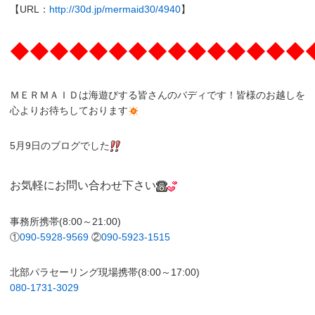
【URL：
http://30d.jp/mermaid30/4940
】
◆◆◆◆◆◆◆◆◆◆◆◆◆◆◆
ＭＥＲＭＡＩＤは海遊びする皆さんのバディです！皆様のお越しを
心よりお待ちしております
5月9日のブログでした
お気軽にお問い合わせ下さい
事務所携帯(8:00～21:00)
①
090-5928-9569
②
090-5923-1515
北部パラセーリング現場携帯(8:00～17:00)
080-1731-3029