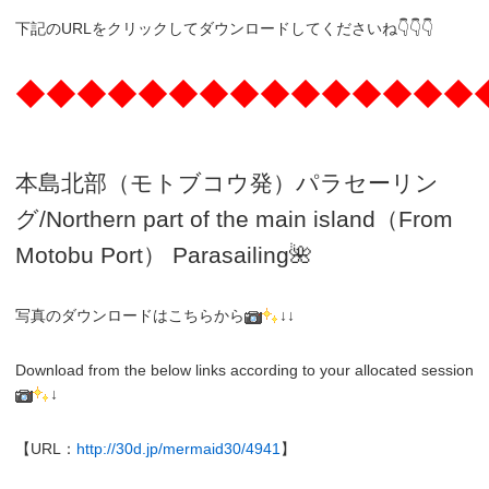
下記のURLをクリックしてダウンロードしてくださいね👇👇👇
◆◆◆◆◆◆◆◆◆◆◆◆◆◆◆
本島北部（モトブコウ発）パラセーリン
グ
/N
orthern part of the main island（From
Motobu Port）
Parasailing
🌺
写真のダウンロードはこちらから
↓↓
Download from the below links according to your allocated session
↓
【URL：
http://30d.jp/mermaid30/4941
】