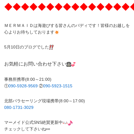
◆◆◆◆◆◆◆◆◆◆◆◆◆◆◆
ＭＥＲＭＡＩＤは海遊びする皆さんのバディです！皆様のお越しを
心よりお待ちしております
5月10日のブログでした
お気軽にお問い合わせ下さい
事務所携帯(8:00～21:00)
①
090-5928-9569
②
090-5923-1515
北部パラセーリング現場携帯(8:00～17:00)
080-1731-3029
マーメイド公式SNS絶賛更新中
チェックして下さいね👀