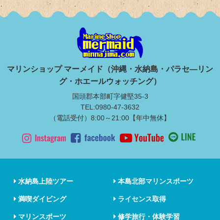
マリンショップ マーメイド（沖縄・水納島・パラセ―リン
グ・ホエールウォッチング）
国頭郡本部町字健堅35-3
TEL:0980-47-3632
（電話受付）8:00～21:00【年中無休】
水納島上陸ツアー
本島北部マリンスポーツ
満喫ダイビング
ライセンス取得
マリンスポーツ
修学旅行・体験学習