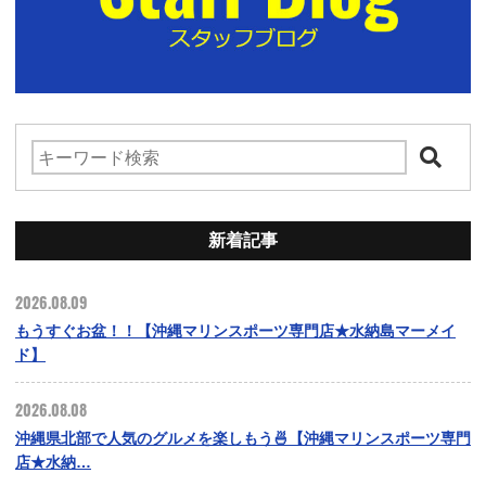
新着記事
2026.08.09
もうすぐお盆！！【沖縄マリンスポーツ専門店★水納島マーメイ
ド】
2026.08.08
沖縄県北部で人気のグルメを楽しもう🍜【沖縄マリンスポーツ専門
店★水納…