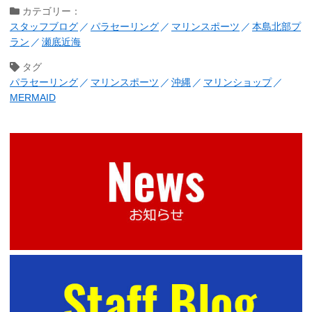
カテゴリー：
スタッフブログ
パラセーリング
マリンスポーツ
本島北部プ
ラン
瀬底近海
タグ
パラセーリング
マリンスポーツ
沖縄
マリンショップ
MERMAID