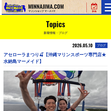
Topics
新着情報・ブログ
2026.05.10
ブログ
アセローラまつり🍒【沖縄マリンスポーツ専門店★
水納島マーメイド】