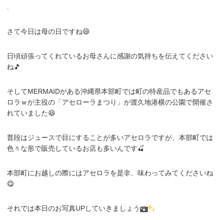
.
さて今日は母の日ですね😄
日頃頑張ってくれているお母さんに感謝の気持ちを伝えてください
ね🎵
そしてMERMAIDがある沖縄県本部町では町の特産品でもあるアセ
ロラｗが主役の「アセローラまつり」が渡久地港横の公園で開催さ
れていました😆
普段はジュースで目にすることが多いアセロラですが、本部町では
色々な形で販売しているお店も多いんです🍒
本部町にお越しの際にはアセロラを是非、味わってみてくださいね
😋
それでは本日のお写真UPしていきましょう