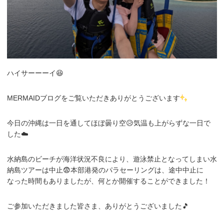
ハイサーーーイ😆
MERMAIDブログをご覧いただきありがとうございます
今日の沖縄は一日を通してほぼ曇り空😥気温も上がらずな一日で
した☁️
水納島のビーチが海洋状況不良により、遊泳禁止となってしまい水
納島ツアーは中止😨本部港発のパラセーリングは、途中中止に
なった時間もありましたが、何とか開催することができました！
ご参加いただきました皆さま、ありがとうございました🎵