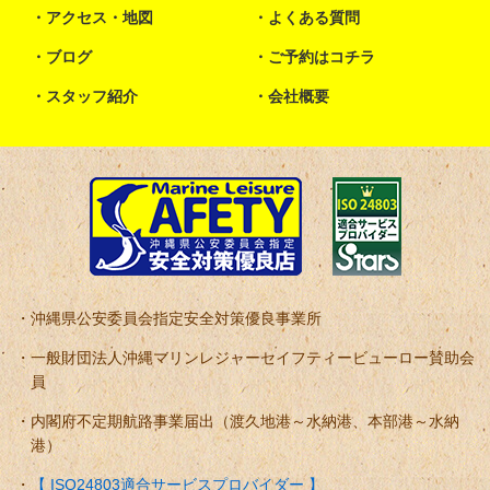
アクセス・地図
よくある質問
ブログ
ご予約はコチラ
スタッフ紹介
会社概要
沖縄県公安委員会指定安全対策優良事業所
一般財団法人沖縄マリンレジャーセイフティービューロー賛助会
員
内閣府不定期航路事業届出（渡久地港～水納港、本部港～水納
港）
【 ISO24803適合サービスプロバイダー 】