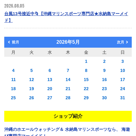
2026.08.05
台風13号接近中🌀【沖縄マリンスポーツ専門店★水納島マーメイ
ド】
2026年5月
前月
次月
月
火
水
木
金
土
日
1
2
3
4
5
6
7
8
9
10
11
12
13
14
15
16
17
18
19
20
21
22
23
24
25
26
27
28
29
30
31
ショップ紹介
沖縄のホエールウォッチング＆
水納島マリンスポーツなら、
海遊
び専門店マーメイド！