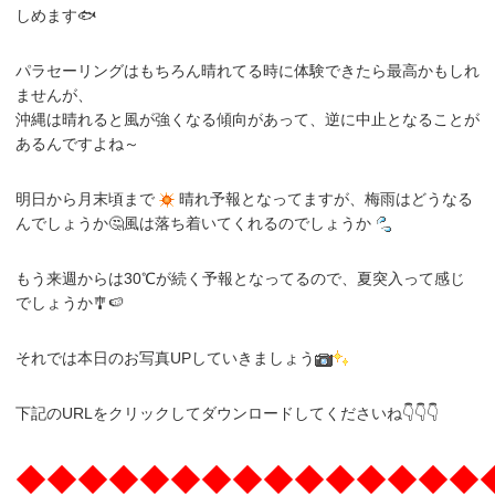
しめます🐟
パラセーリングはもちろん晴れてる時に体験できたら最高かもしれ
ませんが、
沖縄は晴れると風が強くなる傾向があって、逆に中止となることが
あるんですよね～
明日から月末頃まで
晴れ予報となってますが、梅雨はどうなる
んでしょうか🤔風は落ち着いてくれるのでしょうか
もう来週からは30℃が続く予報となってるので、夏突入って感じ
でしょうか🎐🍉
それでは本日のお写真UPしていきましょう
下記のURLをクリックしてダウンロードしてくださいね👇👇👇
◆◆◆◆◆◆◆◆◆◆◆◆◆◆◆