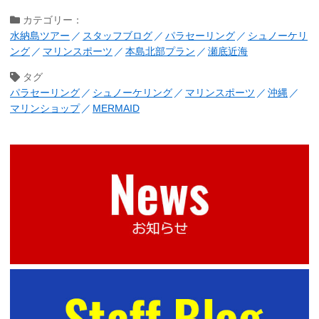
カテゴリー：
水納島ツアー
スタッフブログ
パラセーリング
シュノーケリ
ング
マリンスポーツ
本島北部プラン
瀬底近海
タグ
パラセーリング
シュノーケリング
マリンスポーツ
沖縄
マリンショップ
MERMAID