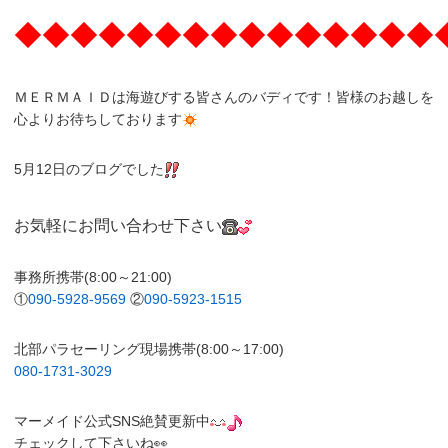
◆◆◆◆◆◆◆◆◆◆◆◆◆◆◆
ＭＥＲＭＡＩＤは海遊びする皆さんのバディです！皆様のお越しを
心よりお待ちしております
5月12日のブログでした
お気軽にお問い合わせ下さい
事務所携帯(8:00～21:00)
①
090-5928-9569
②
090-5923-1515
北部パラセーリング現場携帯(8:00～17:00)
080-1731-3029
マーメイド公式SNS絶賛更新中
チェックして下さいね👀