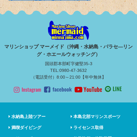
マリンショップ マーメイド（沖縄・水納島・パラセ―リン
グ・ホエールウォッチング）
国頭郡本部町字健堅35-3
TEL:0980-47-3632
（電話受付）8:00～21:00【年中無休】
水納島上陸ツアー
本島北部マリンスポーツ
満喫ダイビング
ライセンス取得