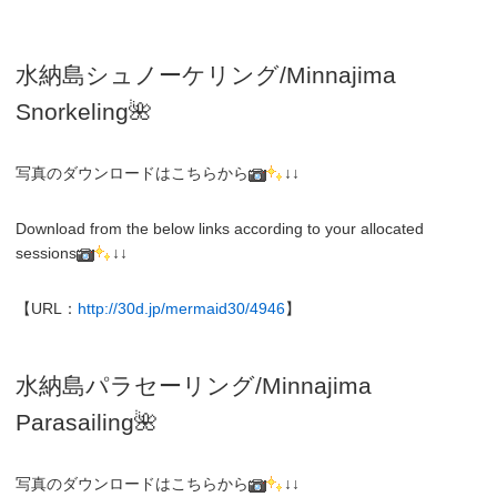
水納島シュノーケリング/
Minnajima
Snorkeling
🌺
写真のダウンロードはこちらから
↓↓
Download from the below links according to your allocated
sessions
↓↓
【URL：
http://30d.jp/mermaid30/4946
】
水納島パラセーリング/Minnajima
Parasailing🌺
写真のダウンロードはこちらから
↓↓