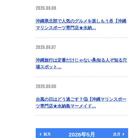
2026.08.08
沖縄県北部で人気のグルメを楽しもう🍜【沖縄
マリンスポーツ専門店★水納…
2026.08.07
沖縄旅行は定番だけじゃない🏝️知る人ぞ知る穴
場スポット…
2026.08.06
台風の日はどう過ごす？🤔【沖縄マリンスポー
ツ専門店★水納島マーメイド…
2026年5月
前月
次月