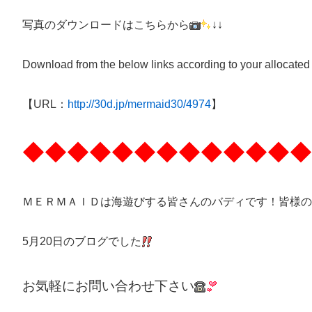
写真のダウンロードはこちらから
↓↓
Download from the below links according to your allocated
【URL：
http://30d.jp/mermaid30/4974
】
◆◆◆◆◆◆◆◆◆◆◆◆◆
ＭＥＲＭＡＩＤは海遊びする皆さんのバディです！皆様の
5月20日のブログでした
お気軽にお問い合わせ下さい