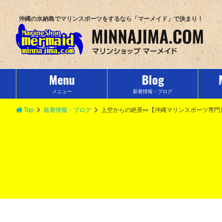
沖縄の水納島でマリンスポーツをするなら「マーメイド」で決まり！
Menu
Blog
メニュー
新着情報・ブログ
Top
新着情報・ブログ
上空からの絶景👀【沖縄マリンスポーツ専