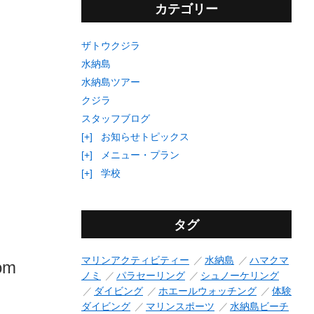
カテゴリー
ザトウクジラ
水納島
水納島ツアー
クジラ
スタッフブログ
[+]
お知らせトピックス
[+]
メニュー・プラン
[+]
学校
タグ
マリンアクティビティー
水納島
ハマクマ
rom
ノミ
パラセーリング
シュノーケリング
ダイビング
ホエールウォッチング
体験
ダイビング
マリンスポーツ
水納島ビーチ