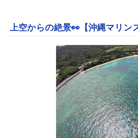
上空からの絶景👀【沖縄マリン