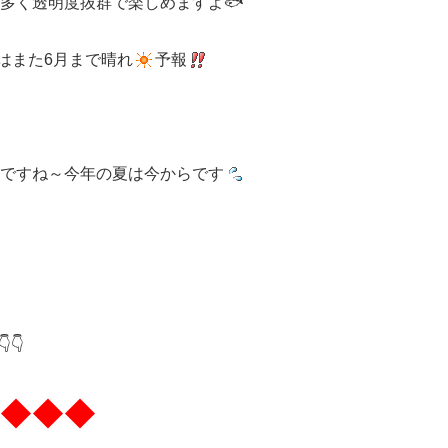
多く透明度抜群で楽しめますよ🐟
はまた6月まで晴れ
予報
ですね～今年の夏は今からです
👇
◆◆◆