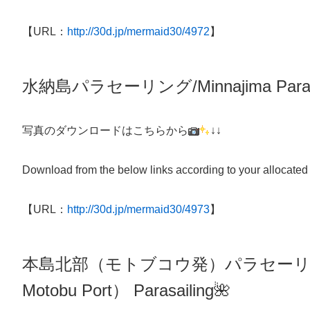
【URL：
http://30d.jp/mermaid30/4972
】
水納島パラセーリング/Minnajima Parasa
写真のダウンロードはこちらから
↓↓
Download from the below links according to your allocated
【URL：
http://30d.jp/mermaid30/4973
】
本島北部（モトブコウ発）パラセー
Motobu Port）
Parasailing
🌺