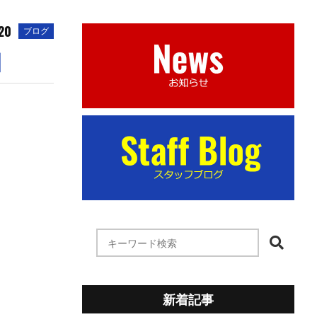
20
ブログ
】
新着記事