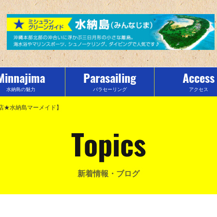
Minnajima
Parasailing
Access
水納島の魅力
パラセーリング
アクセス
門店★水納島マーメイド】
Topics
新着情報・ブログ