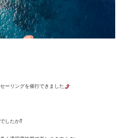
セーリングを催行できました
でしたか⁇