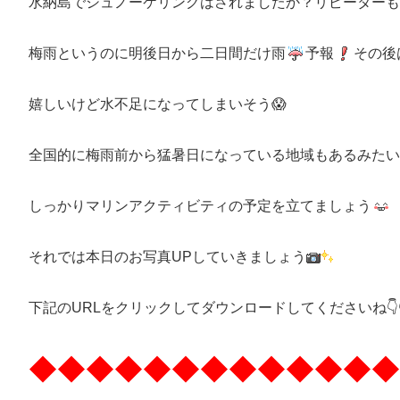
水納島でシュノーケリングはされましたか？リピーターも
梅雨というのに明後日から二日間だけ雨
予報
その後
嬉しいけど水不足になってしまいそう😱
全国的に梅雨前から猛暑日になっている地域もあるみたい
しっかりマリンアクティビティの予定を立てましょう
それでは本日のお写真UPしていきましょう
下記のURLをクリックしてダウンロードしてくださいね👇👇
◆◆◆◆◆◆◆◆◆◆◆◆◆