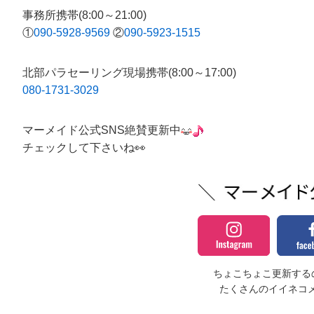
事務所携帯(8:00～21:00)
①
090-5928-9569
②
090-5923-1515
北部パラセーリング現場携帯(8:00～17:00)
080-1731-3029
マーメイド公式SNS絶賛更新中
チェックして下さいね👀
ちょこちょこ更新するの
たくさんのイイネコ