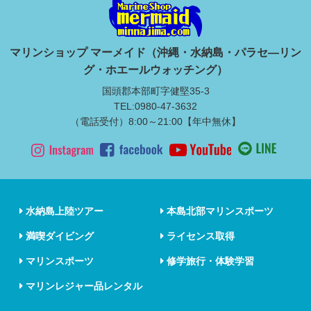
マリンショップ マーメイド（沖縄・水納島・パラセ―リン
グ・ホエールウォッチング）
国頭郡本部町字健堅35-3
TEL:0980-47-3632
（電話受付）8:00～21:00【年中無休】
水納島上陸ツアー
本島北部マリンスポーツ
満喫ダイビング
ライセンス取得
マリンスポーツ
修学旅行・体験学習
マリンレジャー品レンタル