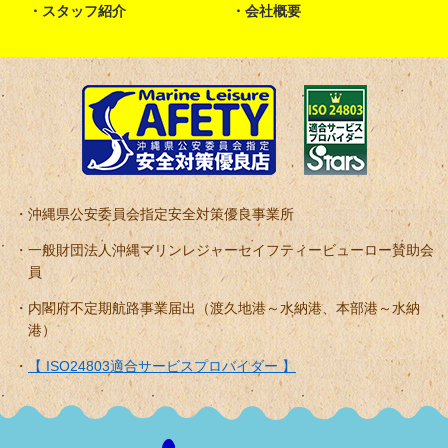
スタッフ紹介
会社概要
沖縄県公安委員会指定安全対策優良事業所
一般財団法人沖縄マリンレジャーセイフティービューロー賛助会
員
内閣府不定期航路事業届出（渡久地港～水納港、本部港～水納
港）
【 ISO24803適合サービスプロバイダー 】