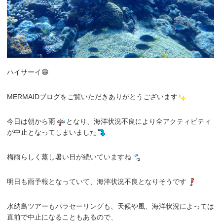
ハイサーイ😄
MERMAIDブログをご覧いただきありがとうございます
今日は朝から雨
となり、海洋状況不良により全アクティビティ
が中止となってしまいました
梅雨らしく蒸し暑い日が続いていますね
明日も雨予報となっていて、海洋状況不良となりそうです
水納島ツアーもパラセーリングも、天候や風、海洋状況によっては
直前で中止になることもあるので、