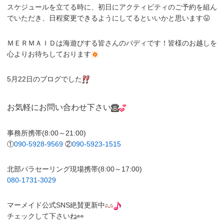
スケジュールを立てる時に、初日にアクティビティのご予約を組ん
でいただき、日程変更できるようにしてるといいかと思います😛
ＭＥＲＭＡＩＤは海遊びする皆さんのバディです！皆様のお越しを
心よりお待ちしております
5月22日のブログでした
お気軽にお問い合わせ下さい
事務所携帯(8:00～21:00)
①
090-5928-9569
②
090-5923-1515
北部パラセーリング現場携帯(8:00～17:00)
080-1731-3029
マーメイド公式SNS絶賛更新中
チェックして下さいね👀