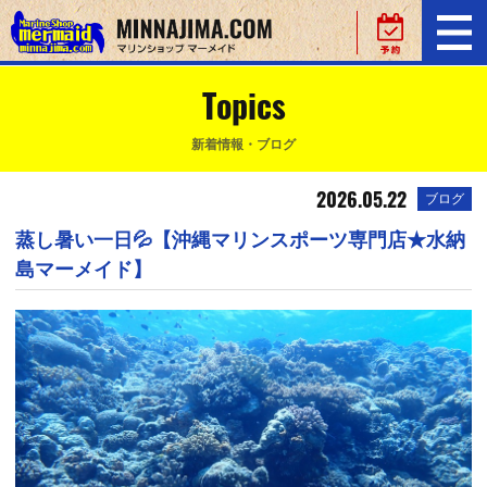
Topics
新着情報・ブログ
2026.05.22
ブログ
蒸し暑い一日💦【沖縄マリンスポーツ専門店★水納
島マーメイド】