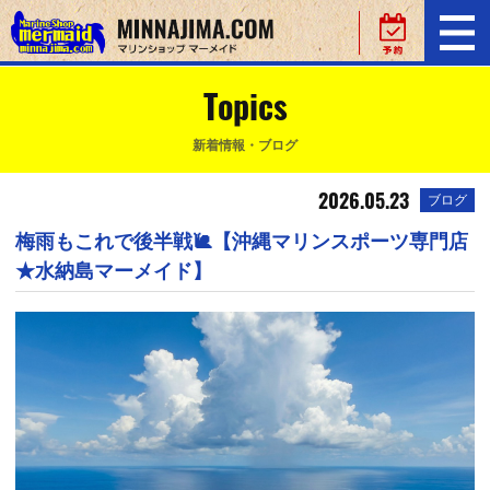
Topics
新着情報・ブログ
2026.05.23
ブログ
梅雨もこれで後半戦🐌【沖縄マリンスポーツ専門店
★水納島マーメイド】