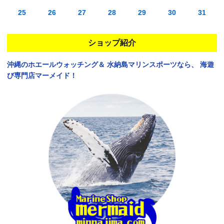
25
26
27
28
29
30
31
ショップ紹介
沖縄のホエールウォッチング＆
水納島マリンスポーツなら、
海遊
び専門店マーメイド！