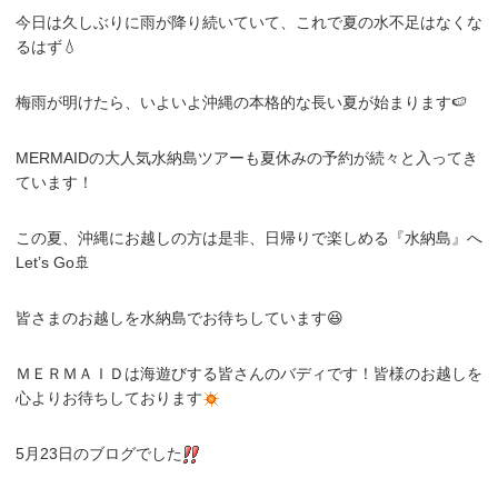
今日は久しぶりに雨が降り続いていて、これで夏の水不足はなくな
るはず💧
梅雨が明けたら、いよいよ沖縄の本格的な長い夏が始まります🍉
MERMAIDの大人気水納島ツアーも夏休みの予約が続々と入ってき
ています！
この夏、沖縄にお越しの方は是非、日帰りで楽しめる『水納島』へ
Let’s Go🚢
皆さまのお越しを水納島でお待ちしています😆
ＭＥＲＭＡＩＤは海遊びする皆さんのバディです！皆様のお越しを
心よりお待ちしております
5月23日のブログでした