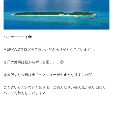
ハイサーーーイ🐘
MERMAIDブログをご覧いただきありがとうございます
今日の沖縄は朝からずっと雨。。。🥺
悪天候より今日は全てのメニューが中止となりました😵‍💫
ご予約いただいていた皆さま、ごめんなさい😖天気が良い日にリ
ベンジお待ちしています🎵
.