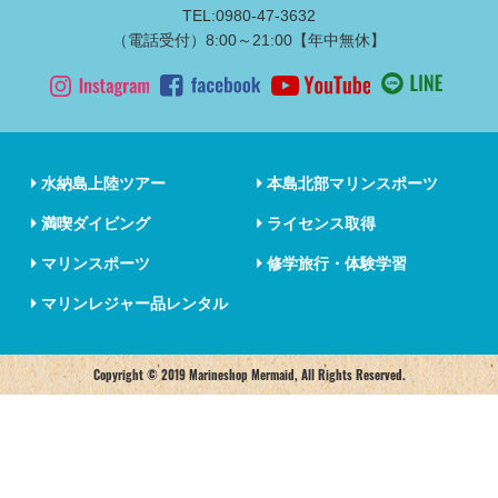
TEL:0980-47-3632
（電話受付）8:00～21:00【年中無休】
水納島上陸ツアー
本島北部マリンスポーツ
満喫ダイビング
ライセンス取得
マリンスポーツ
修学旅行・体験学習
マリンレジャー品レンタル
Copyright © 2019 Marineshop Mermaid, All Rights Reserved.