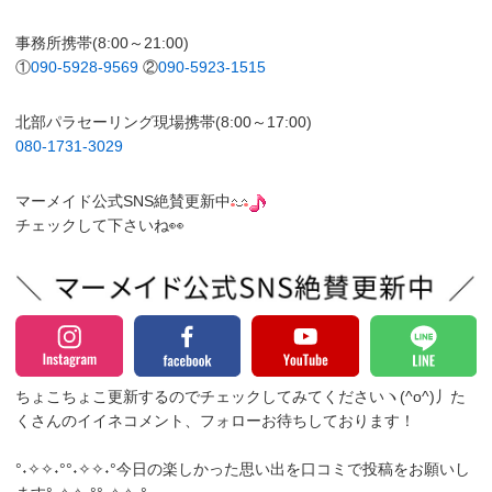
事務所携帯(8:00～21:00)
①
090-5928-9569
②
090-5923-1515
北部パラセーリング現場携帯(8:00～17:00)
080-1731-3029
マーメイド公式SNS絶賛更新中
チェックして下さいね👀
ちょこちょこ更新するのでチェックしてみてくださいヽ(^o^)丿
た
くさんのイイネコメント、フォローお待ちしております！
°˖✧✧˖°°˖✧✧˖°今日の楽しかった思い出を口コミで投稿をお願いし