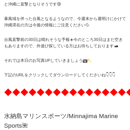
と沖縄に直撃となりそうです😰
暴風域を伴った台風となるようなので、今週末から週明けにかけて
沖縄滞在の方は今後の情報にご注意ください💦
台風直撃前の30日は晴れそうな予報☀️今のところ30日はまだ空き
もありますので、外遊び探している方はお待ちしております🛥️
それでは本日のお写真UPしていきましょう
下記のURLをクリックしてダウンロードしてくださいね👇👇👇
◆◆◆◆◆◆◆◆◆◆◆◆◆◆◆
水納島マリンスポーツ/Minnajima
Marine
Sports🌺