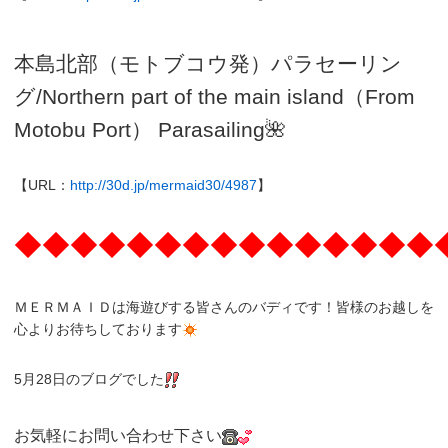
本島北部（モトブコウ発）パラセーリン
グ
/N
orthern part of the main island（From
Motobu Port）
Parasailing
🌺
【URL：
http://30d.jp/mermaid30/4987
】
◆◆◆◆◆◆◆◆◆◆◆◆◆◆◆
ＭＥＲＭＡＩＤは海遊びする皆さんのバディです！皆様のお越しを
心よりお待ちしております
5月28日のブログでした
お気軽にお問い合わせ下さい