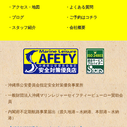
[+]
2017年
[+]
2016年
[+]
2015年
[+]
2014年
トップページ
メニュー・プラン
お知らせ
水納島の魅力
アクセス・地図
よくある質問
ブログ
ご予約はコチラ
スタッフ紹介
会社概要