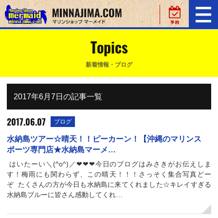
Topics
新着情報・ブログ
2017年6月7日の記事一覧
2017.06.07
ブログ
水納島ツアー☆晴天！！ピーカーン！【沖縄のマリンス
ポーツ専門店★水納島マーメ…
はいたーい＼(^o^)／❤❤❤今日のブログはみさきがお伝えしま
す！梅雨にも関わらず、この晴天！！！さっそく集合写真どー
ぞ たくさんの方が今日も水納島に来てくれました☆キレイすぎる
水納島ブルーに皆さん感動してくれ…