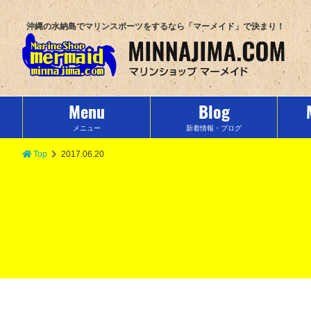
沖縄の水納島でマリンスポーツをするなら「マーメイド」で決まり！
Menu
Blog
メニュー
新着情報・ブログ
Top
2017.06.20