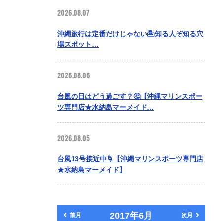
2026.08.07
沖縄旅行は定番だけじゃない🏝️知る人ぞ知る穴
場スポット…
2026.08.06
台風の日はどう過ごす？🤔【沖縄マリンスポー
ツ専門店★水納島マーメイド…
2026.08.05
台風13号接近中🌀【沖縄マリンスポーツ専門店
★水納島マーメイド】
2017年6月
前月
次月