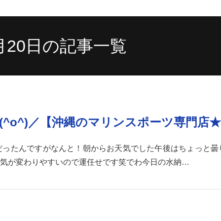
6月20日の記事一覧
^o^)／【沖縄のマリンスポーツ専門店
だったんですがなんと！朝からお天気でした午後はちょっと曇
気が変わりやすいので運任せです笑でわ今日の水納…