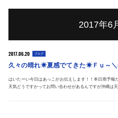
2017年
2017.06.20
ブログ
久々の晴れ☀夏感でてきた☀Ｆｕ～＼(
はいたーい今日はあっこがお伝えします！！本日雨予報
天気どうですかってお問い合わせがあるんですが沖縄は天