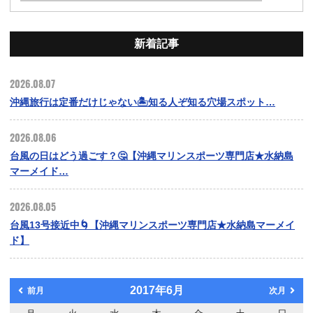
新着記事
2026.08.07
沖縄旅行は定番だけじゃない🏝️知る人ぞ知る穴場スポット…
2026.08.06
台風の日はどう過ごす？🤔【沖縄マリンスポーツ専門店★水納島
マーメイド…
2026.08.05
台風13号接近中🌀【沖縄マリンスポーツ専門店★水納島マーメイ
ド】
2017年6月
前月
次月