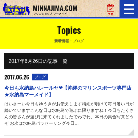
Topics
新着情報・ブログ
2017年6月26日の記事一覧
2017.06.26
ブログ
今日も水納島ハレールヤ❤【沖縄のマリンスポーツ専門店
★水納島マーメイド】
はいさーい今日もゆうきがお伝えします梅雨が明けて毎日暑い日が
続いていますこんな日は水納島で遊ぶに限りますね！今日もたくさ
んの皆さんが遊びに来てくれましたでわでわ、本日の集合写真どう
ぞ お次は水納島パラセーリング今日…