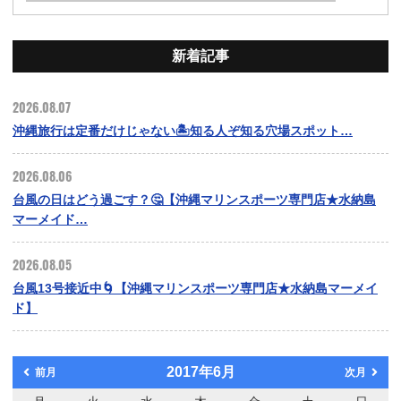
新着記事
2026.08.07
沖縄旅行は定番だけじゃない🏝️知る人ぞ知る穴場スポット…
2026.08.06
台風の日はどう過ごす？🤔【沖縄マリンスポーツ専門店★水納島
マーメイド…
2026.08.05
台風13号接近中🌀【沖縄マリンスポーツ専門店★水納島マーメイ
ド】
2017年6月
前月
次月