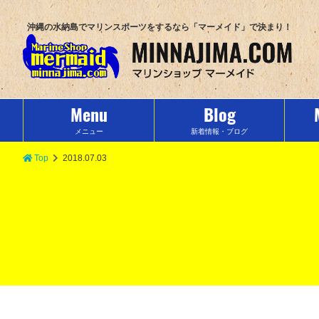
沖縄の水納島でマリンスポーツをするなら「マーメイド」で決まり！
Menu
Blog
メニュー
新着情報・ブログ
Top
2018.07.03