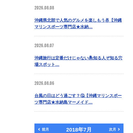
2026.08.08
沖縄県北部で人気のグルメを楽しもう🍜【沖縄
マリンスポーツ専門店★水納…
2026.08.07
沖縄旅行は定番だけじゃない🏝️知る人ぞ知る穴
場スポット…
2026.08.06
台風の日はどう過ごす？🤔【沖縄マリンスポー
ツ専門店★水納島マーメイド…
2018年7月
前月
次月