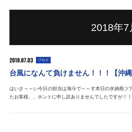
2018年
2018.07.03
ブログ
台風になんて負けません！！！【沖
はいさ～～い今日の担当は海斗で～～す本日の水納島ツ
たお客様、、ホントに申し訳ありませんでしたですが！！