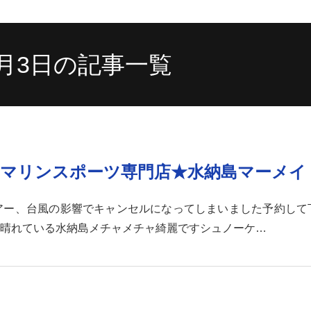
7月3日の記事一覧
縄マリンスポーツ専門店★水納島マーメイ
アー、台風の影響でキャンセルになってしまいました予約して
晴れている水納島メチャメチャ綺麗ですシュノーケ…