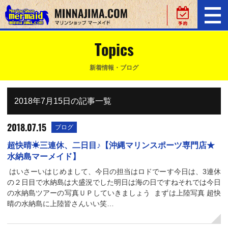
Topics
新着情報・ブログ
2018年7月15日の記事一覧
2018.07.15
ブログ
超快晴☀三連休、二日目♪【沖縄マリンスポーツ専門店★
水納島マーメイド】
はいさーいはじめまして、今日の担当はロドでーす今日は、3連休
の２日目で水納島は大盛況でした明日は海の日ですねそれでは今日
の水納島ツアーの写真ＵＰしていきましょう まずは上陸写真 超快
晴の水納島に上陸皆さんいい笑…