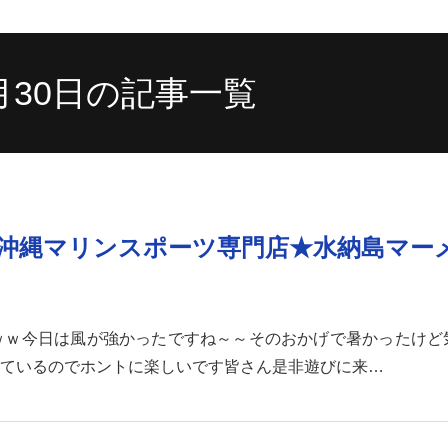
7月30日の記事一覧
沖縄マリンスポーツ専門店★水納島マー
ｗｗ今日は風が強かったですね～～そのおかげで暑かったけど
ているのでホントに楽しいです皆さん是非遊びに来…