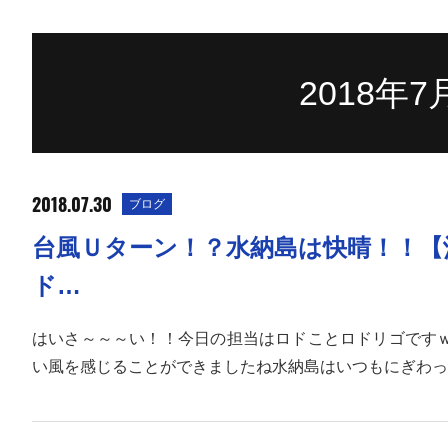
2018年
2018.07.30
ブログ
台風Ｕターン！？水納島は快晴！！【
ド…
はいさ～～～い！！今日の担当はロドことロドリゴです
い風を感じることができましたね水納島はいつもにぎわっ