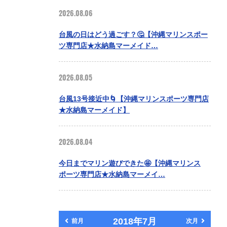
2026.08.06
台風の日はどう過ごす？🤔【沖縄マリンスポー
ツ専門店★水納島マーメイド…
2026.08.05
台風13号接近中🌀【沖縄マリンスポーツ専門店
★水納島マーメイド】
2026.08.04
今日までマリン遊びできた🤩【沖縄マリンス
ポーツ専門店★水納島マーメイ…
2018年7月
前月
次月