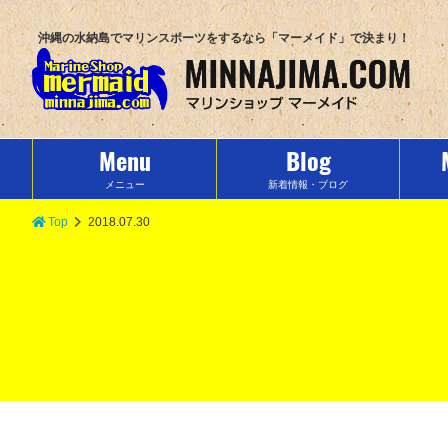
沖縄の水納島でマリンスポーツをするなら「マーメイド」で決まり！
Menu
Blog
メニュー
新着情報・ブログ
Top
2018.07.30