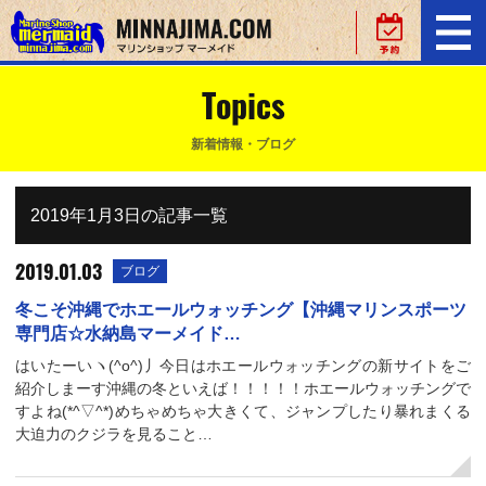
Topics
新着情報・ブログ
2019年1月3日の記事一覧
2019.01.03
ブログ
冬こそ沖縄でホエールウォッチング【沖縄マリンスポーツ
専門店☆水納島マーメイド…
はいたーいヽ(^o^)丿今日はホエールウォッチングの新サイトをご
紹介しまーす沖縄の冬といえば！！！！！ホエールウォッチングで
すよね(*^▽^*)めちゃめちゃ大きくて、ジャンプしたり暴れまくる
大迫力のクジラを見ること…