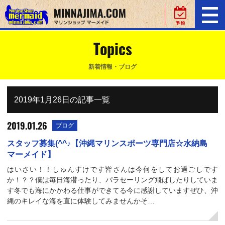
Topics
新着情報・ブログ
2019年1月26日の記事一覧
2019.01.26
ブログ
スタッフ募集(^^♪【沖縄マリンスポーツ専門店☆水納島
マーメイド】
はいさい！！しゅんすけです皆さんは今何をしてお過ごしです
か！？？僕は毎日海潜ったり、パラセーリング飛ばしたりしていま
す冬でも海にかかわる仕事ができてる今に感謝していますぜひ、沖
縄のキレイな海を直に体験してみませんかそ…