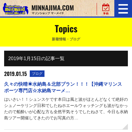
Topics
新着情報・ブログ
2019年1月15日の記事一覧
2019.01.15
ブログ
久々の快晴☀水納島＆北部プラン！！！【沖縄マリンス
ポーツ専門店☆水納島マーメ…
はいさい！！シュンスケです本日は風と波がほとんどなくて絶好の
シュノーケリング日和でしたねホエールウォッチングも波がなかっ
たので船酔いが心配な方も全然平気そうでしたねさて、今日も水納
島ツアー開催してきたのでお写真の方…