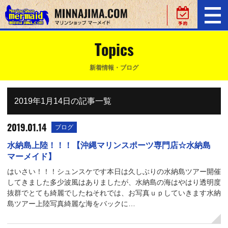
Topics
新着情報・ブログ
2019年1月14日の記事一覧
2019.01.14
ブログ
水納島上陸！！！【沖縄マリンスポーツ専門店☆水納島
マーメイド】
はいさい！！！シュンスケです本日は久しぶりの水納島ツアー開催
してきました多少波風はありましたが、水納島の海はやはり透明度
抜群でとても綺麗でしたねそれでは、お写真ｕｐしていきます水納
島ツアー上陸写真綺麗な海をバックに…