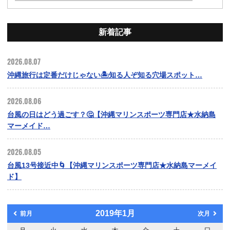
新着記事
2026.08.07
沖縄旅行は定番だけじゃない🏝️知る人ぞ知る穴場スポット…
2026.08.06
台風の日はどう過ごす？🤔【沖縄マリンスポーツ専門店★水納島
マーメイド…
2026.08.05
台風13号接近中🌀【沖縄マリンスポーツ専門店★水納島マーメイ
ド】
2019年1月
前月
次月