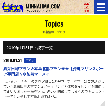
Topics
新着情報・ブログ
2019年1月31日の記事一覧
2019.01.31
ブログ
真栄田岬プラン＆本島北部プラン☀☀【沖縄マリンスポー
ツ専門店☆水納島マーメイ…
はいさい！！今日のブログ担当はDAICHIでーす本日はご無沙汰し
ていた真栄田岬の方でシュノーケリングと体験ダイビングを開催し
てまいりましたー海洋状況が悪いと閉鎖してしまうので今日はラッ
キーでしたそして本島北部ではパ…