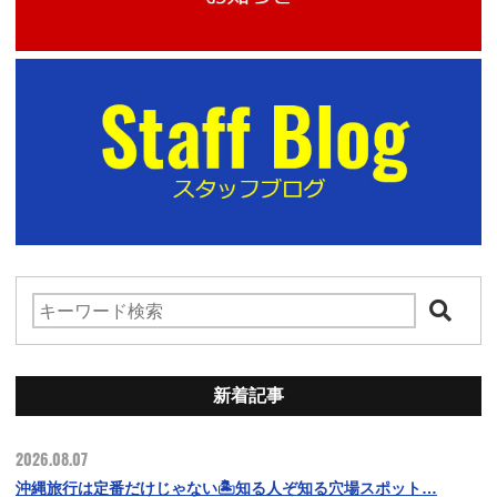
新着記事
2026.08.07
沖縄旅行は定番だけじゃない🏝️知る人ぞ知る穴場スポット…