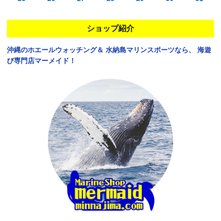
ショップ紹介
沖縄のホエールウォッチング＆
水納島マリンスポーツなら、
海遊
び専門店マーメイド！