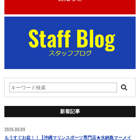
新着記事
2026.08.09
もうすぐお盆！！【沖縄マリンスポーツ専門店★水納島マーメイ