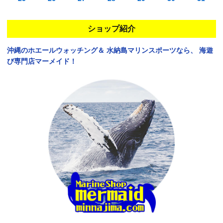
ショップ紹介
沖縄のホエールウォッチング＆
水納島マリンスポーツなら、
海遊
び専門店マーメイド！