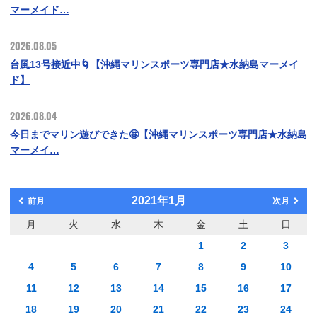
マーメイド…
2026.08.05
台風13号接近中🌀【沖縄マリンスポーツ専門店★水納島マーメイ
ド】
2026.08.04
今日までマリン遊びできた🤩【沖縄マリンスポーツ専門店★水納島
マーメイ…
2021年1月
前月
次月
月
火
水
木
金
土
日
1
2
3
4
5
6
7
8
9
10
11
12
13
14
15
16
17
18
19
20
21
22
23
24