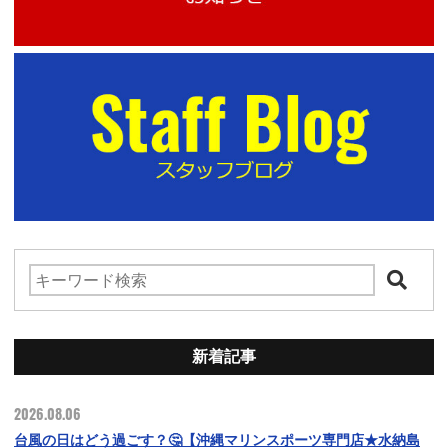
新着記事
2026.08.06
台風の日はどう過ごす？🤔【沖縄マリンスポーツ専門店★水納島