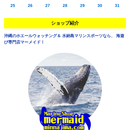
25
26
27
28
29
30
31
ショップ紹介
沖縄のホエールウォッチング＆
水納島マリンスポーツなら、
海遊
び専門店マーメイド！