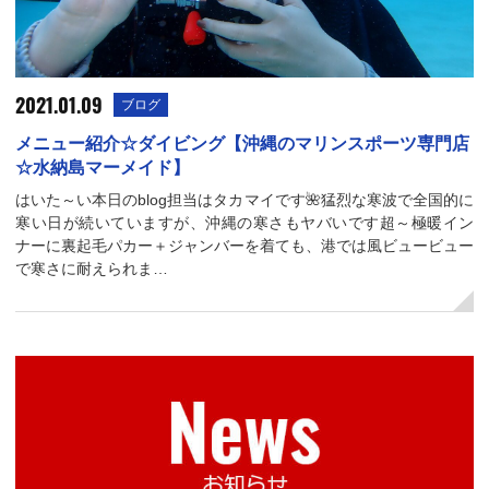
2021.01.09
ブログ
メニュー紹介☆ダイビング【沖縄のマリンスポーツ専門店
☆水納島マーメイド】
はいた～い本日のblog担当はタカマイです🌺猛烈な寒波で全国的に
寒い日が続いていますが、沖縄の寒さもヤバいです超～極暖イン
ナーに裏起毛パカー＋ジャンバーを着ても、港では風ビュービュー
で寒さに耐えられま…