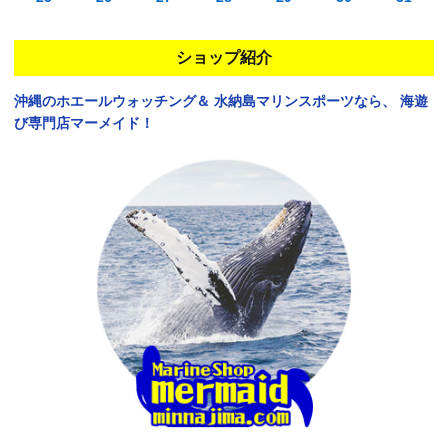
ショップ紹介
沖縄のホエールウォッチング＆
水納島マリンスポーツなら、
海遊
び専門店マーメイド！