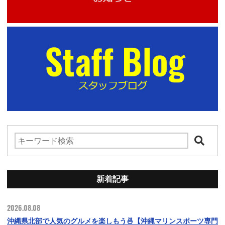
新着記事
2026.08.08
沖縄県北部で人気のグルメを楽しもう🍜【沖縄マリンスポーツ専門