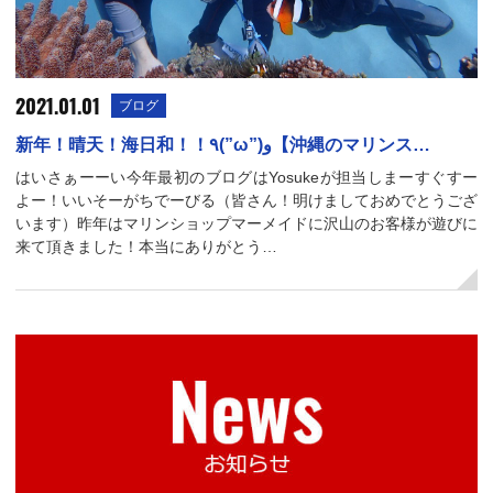
2021.01.01
ブログ
新年！晴天！海日和！！٩(”ω”)و【沖縄のマリンス…
はいさぁーーい今年最初のブログはYosukeが担当しまーすぐすー
よー！いいそーがちでーびる（皆さん！明けましておめでとうござ
います）昨年はマリンショップマーメイドに沢山のお客様が遊びに
来て頂きました！本当にありがとう…