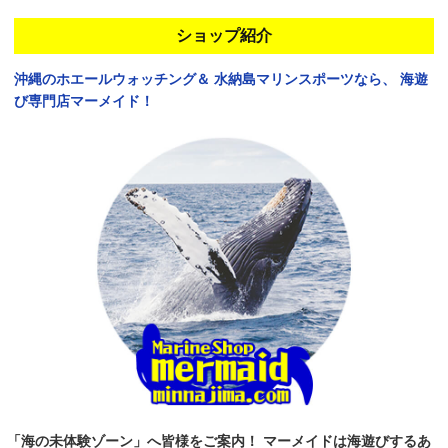
ショップ紹介
沖縄のホエールウォッチング＆
水納島マリンスポーツなら、
海遊
び専門店マーメイド！
「海の未体験ゾーン」へ皆様をご案内！
マーメイドは海遊びするあ