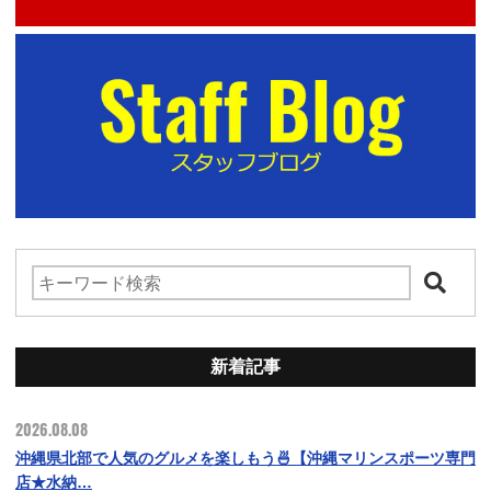
新着記事
2026.08.08
沖縄県北部で人気のグルメを楽しもう🍜【沖縄マリンスポーツ専門
店★水納…