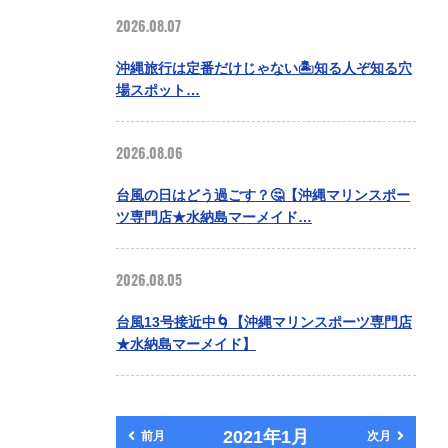
2026.08.07
沖縄旅行は定番だけじゃない🏝️知る人ぞ知る穴
場スポット…
2026.08.06
台風の日はどう過ごす？🤔【沖縄マリンスポー
ツ専門店★水納島マーメイド…
2026.08.05
台風13号接近中🌀【沖縄マリンスポーツ専門店
★水納島マーメイド】
2021年1月
前月
次月