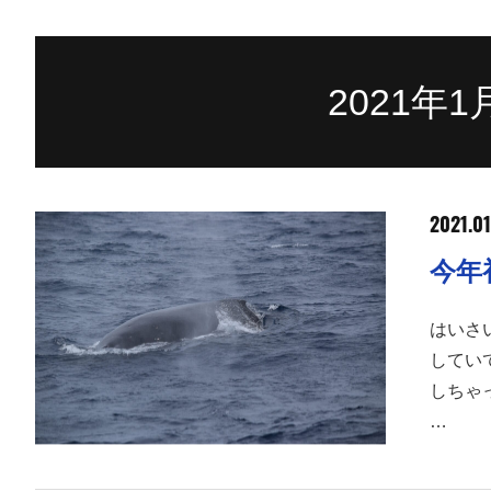
2021年
2021.01
はいさ
してい
しちゃ
…