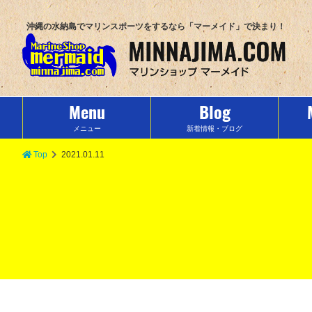
沖縄の水納島でマリンスポーツをするなら「マーメイド」で決まり！
Menu
Blog
メニュー
新着情報・ブログ
Top
2021.01.11