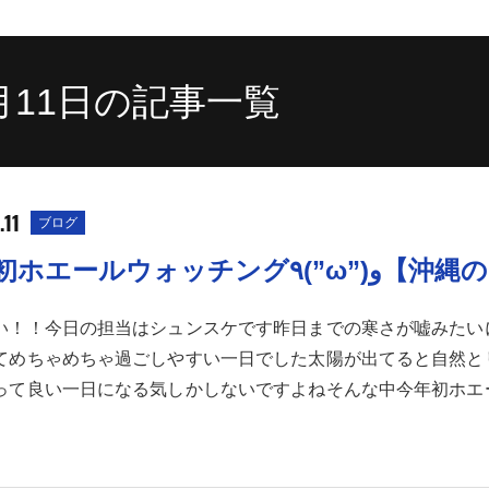
1月11日の記事一覧
.11
ブログ
今年初ホエールウォッチング٩(
い！！今日の担当はシュンスケです昨日までの寒さが嘘みたい
てめちゃめちゃ過ごしやすい一日でした太陽が出てると自然と
って良い一日になる気しかしないですよねそんな中今年初ホエ