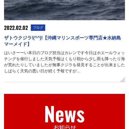
2022.02.02
ブログ
ザトウクジラ!(^^)!【沖縄マリンスポーツ専門店★水納島
マーメイド】
はいさーーい本日のブログ担当はカレンです今日はホエールウォッ
チングを催行しました天気予報はくもり朝から少し雨も降ったり海
が荒れたりしていましたが無事クジラを発見することが出来ました
しばらく天気の悪い日が続く予報ですが…