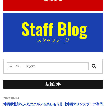
新着記事
2026.08.08
沖縄県北部で人気のグルメを楽しもう🍜【沖縄マリンスポーツ専門