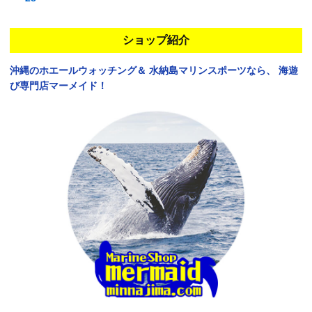
ショップ紹介
沖縄のホエールウォッチング＆
水納島マリンスポーツなら、
海遊
び専門店マーメイド！