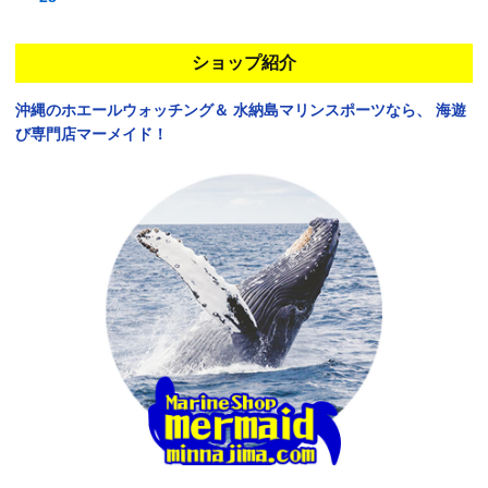
ショップ紹介
沖縄のホエールウォッチング＆
水納島マリンスポーツなら、
海遊
び専門店マーメイド！