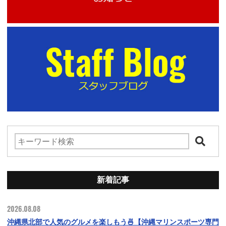
新着記事
2026.08.08
沖縄県北部で人気のグルメを楽しもう🍜【沖縄マリンスポーツ専門