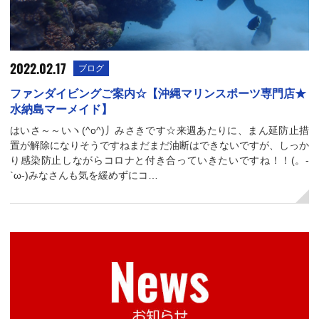
2022.02.17
ブログ
ファンダイビングご案内☆【沖縄マリンスポーツ専門店★
水納島マーメイド】
はいさ～～いヽ(^o^)丿みさきです☆来週あたりに、まん延防止措
置が解除になりそうですねまだまだ油断はできないですが、しっか
り感染防止しながらコロナと付き合っていきたいですね！！(。-
`ω-)みなさんも気を緩めずにコ…