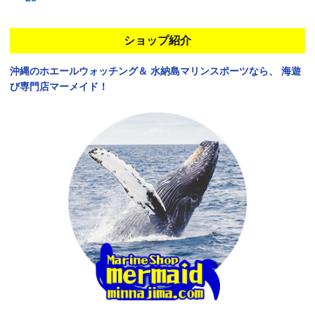
ショップ紹介
沖縄のホエールウォッチング＆
水納島マリンスポーツなら、
海遊
び専門店マーメイド！