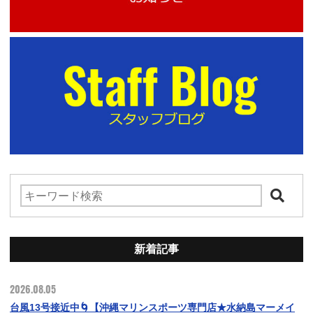
新着記事
2026.08.05
台風13号接近中🌀【沖縄マリンスポーツ専門店★水納島マーメイ