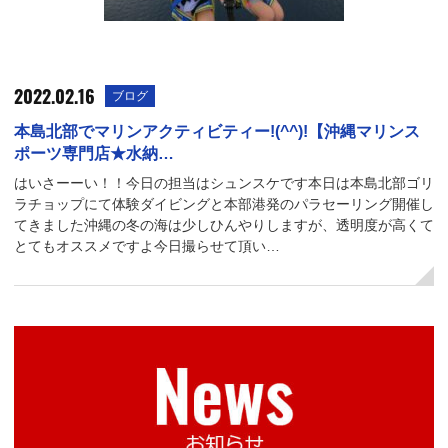
2022.02.16
ブログ
本島北部でマリンアクティビティー!(^^)!【沖縄マリンス
ポーツ専門店★水納…
はいさーーい！！今日の担当はシュンスケです本日は本島北部ゴリ
ラチョップにて体験ダイビングと本部港発のパラセーリング開催し
てきました沖縄の冬の海は少しひんやりしますが、透明度が高くて
とてもオススメですよ今日撮らせて頂い…