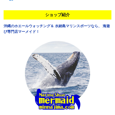
ショップ紹介
沖縄のホエールウォッチング＆
水納島マリンスポーツなら、
海遊
び専門店マーメイド！