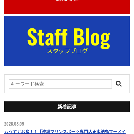
新着記事
2026.08.09
もうすぐお盆！！【沖縄マリンスポーツ専門店★水納島マーメイ