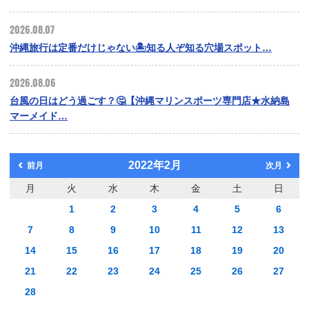
2026.08.07
沖縄旅行は定番だけじゃない🏝️知る人ぞ知る穴場スポット…
2026.08.06
台風の日はどう過ごす？🤔【沖縄マリンスポーツ専門店★水納島
マーメイド…
2022年2月
前月
次月
月
火
水
木
金
土
日
1
2
3
4
5
6
7
8
9
10
11
12
13
14
15
16
17
18
19
20
21
22
23
24
25
26
27
28