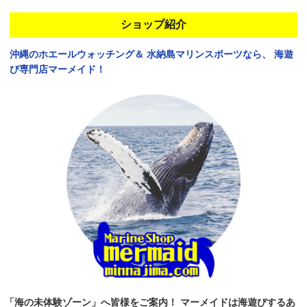
ショップ紹介
沖縄のホエールウォッチング＆
水納島マリンスポーツなら、
海遊
び専門店マーメイド！
「海の未体験ゾーン」へ皆様をご案内！
マーメイドは海遊びするあ