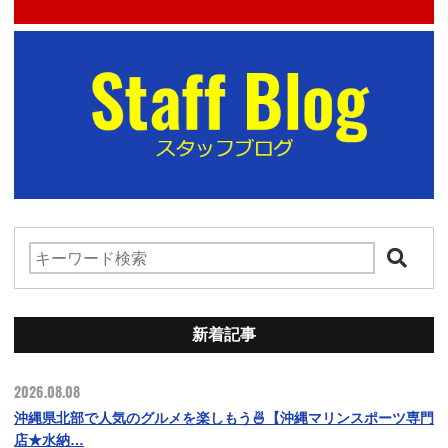
新着記事
2026.08.08
沖縄県北部で人気のグルメを楽しもう🍜【沖縄マリンスポーツ専門
店★水納…