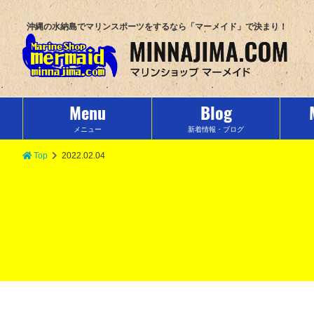
沖縄の水納島でマリンスポーツをするなら「マーメイド」で決まり！
Menu
Blog
メニュー
新着情報・ブログ
Top
2022.02.04