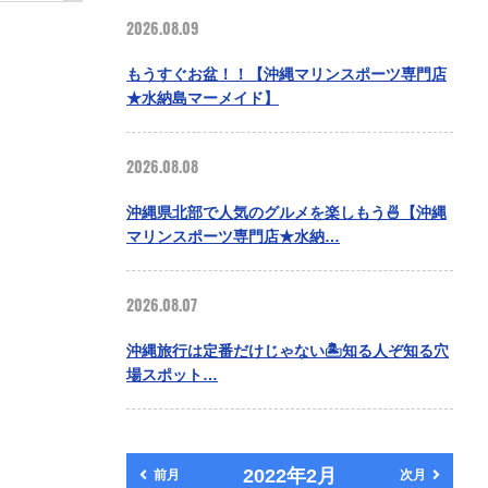
2026.08.09
もうすぐお盆！！【沖縄マリンスポーツ専門店
★水納島マーメイド】
2026.08.08
沖縄県北部で人気のグルメを楽しもう🍜【沖縄
マリンスポーツ専門店★水納…
2026.08.07
沖縄旅行は定番だけじゃない🏝️知る人ぞ知る穴
場スポット…
2022年2月
前月
次月