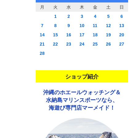
月
火
水
木
金
土
日
1
2
3
4
5
6
7
8
9
10
11
12
13
14
15
16
17
18
19
20
21
22
23
24
25
26
27
28
ショップ紹介
沖縄のホエールウォッチング＆
水納島マリンスポーツなら、
海遊び専門店マーメイド！