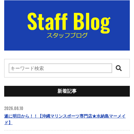
新着記事
2026.08.10
遂に明日から！！【沖縄マリンスポーツ専門店★水納島マーメイ
ド】