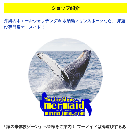
ショップ紹介
沖縄のホエールウォッチング＆
水納島マリンスポーツなら、
海遊
び専門店マーメイド！
「海の未体験ゾーン」へ皆様をご案内！
マーメイドは海遊びするあ