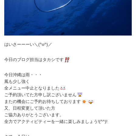
はいさーーーい＼(^o^)／
今日のブログ担当はタカシです
今日沖縄は雨・・・
風も少し強く
全メニュー中止となりました
ご予約頂いてた方申し訳ございません
またの機会にご予約お待ちしております
又、日程変更して頂いた方
ご協力ありがとうございます。
全力でアクティビティーを一緒に楽しみましょう!(^^)!