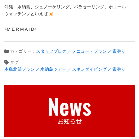
沖縄、水納島、シュノーケリング、パラセーリング、ホエール
ウォッチングといえば
⭐︎M E R M A I D⭐︎
カテゴリー：
スタッフブログ
メニュー・プラン
素潜り
タグ
本島北部プラン
水納島ツアー
スキンダイビング
素潜り