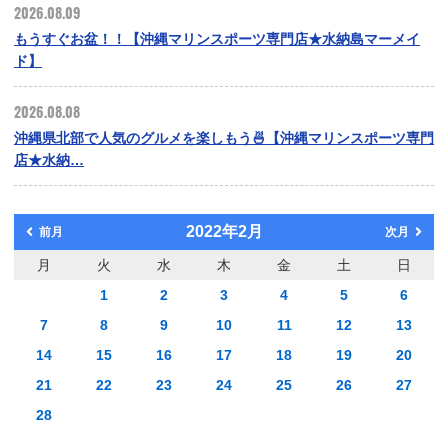
2026.08.09
もうすぐお盆！！【沖縄マリンスポーツ専門店★水納島マーメイ
ド】
2026.08.08
沖縄県北部で人気のグルメを楽しもう🍜【沖縄マリンスポーツ専門
店★水納…
2022年2月
前月
次月
月
火
水
木
金
土
日
1
2
3
4
5
6
7
8
9
10
11
12
13
14
15
16
17
18
19
20
21
22
23
24
25
26
27
28