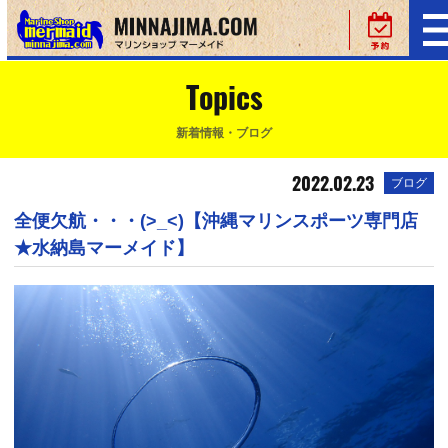
Topics
新着情報・ブログ
2022.02.23
ブログ
全便欠航・・・(>_<)【沖縄マリンスポーツ専門店
★水納島マーメイド】