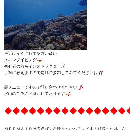
最近は良くされてる方が多い
スキンダイビング
初心者の方もインストラクターが
丁寧に教えますので是非ご参加してみてくださいね
裏メニューですので問い合わせください
沢山のご予約お待ちしております
◆◆◆◆◆◆◆◆◆◆◆◆◆◆◆
ＭＥＲＭＡＩＤは海遊びする皆さんのバディです！皆様のお越しを