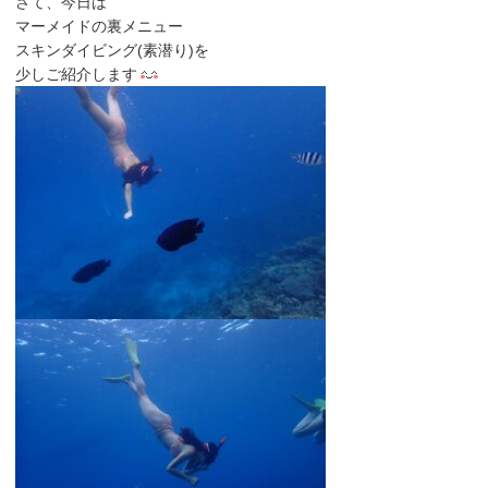
さて、今日は
マーメイドの裏メニュー
スキンダイビング(素潜り)を
少しご紹介します