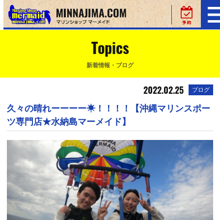
Topics
新着情報・ブログ
2022.02.25
ブログ
久々の晴れーーーー☀！！！！【沖縄マリンスポー
ツ専門店★水納島マーメイド】