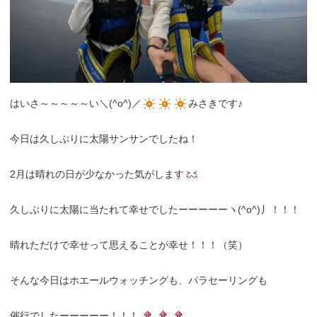
はいさ～～～～～い＼(^o^)／
みさきです♪
今日は久しぶりに太陽サンサンでしたね！
2月は晴れの日が少なかった気がします
久しぶりに太陽に当たれて幸せでしたーーーーーヽ(^o^)丿！！！
晴れただけで幸せって思えることが幸せ！！！（笑）
そんな今日はホエールウォッチングも、パラセーリングも
催行でしたーーーーー！！！