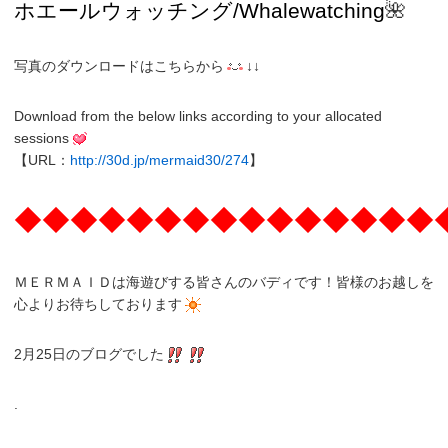
ホエールウォッチング/Whalewatching
🌺
写真のダウンロードはこちらから
↓↓
Download from the below links according to your allocated
sessions
【URL：
http://30d.jp/mermaid30/274
】
◆◆◆◆◆◆◆◆◆◆◆◆◆◆◆
ＭＥＲＭＡＩＤは海遊びする皆さんのバディです！皆様のお越しを
心よりお待ちしております
2月25日のブログでした
.