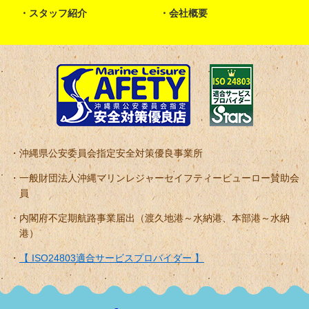
スタッフ紹介
会社概要
沖縄県公安委員会指定安全対策優良事業所
一般財団法人沖縄マリンレジャーセイフティービューロー賛助会
員
内閣府不定期航路事業届出（渡久地港～水納港、本部港～水納
港）
【 ISO24803適合サービスプロバイダー 】