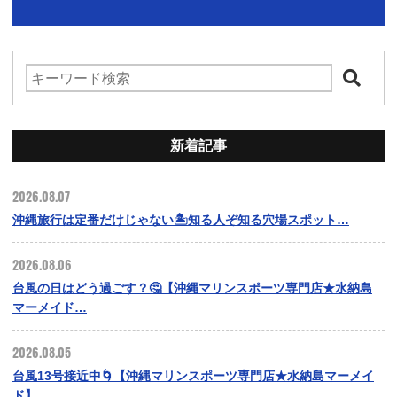
新着記事
2026.08.07
沖縄旅行は定番だけじゃない🏝️知る人ぞ知る穴場スポット…
2026.08.06
台風の日はどう過ごす？🤔【沖縄マリンスポーツ専門店★水納島
マーメイド…
2026.08.05
台風13号接近中🌀【沖縄マリンスポーツ専門店★水納島マーメイ
ド】