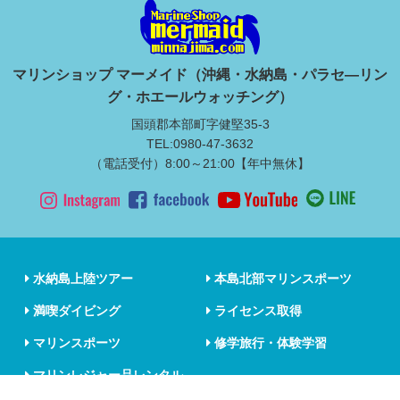
マリンショップ マーメイド（沖縄・水納島・パラセ―リン
グ・ホエールウォッチング）
国頭郡本部町字健堅35-3
TEL:0980-47-3632
（電話受付）8:00～21:00【年中無休】
水納島上陸ツアー
本島北部マリンスポーツ
満喫ダイビング
ライセンス取得
マリンスポーツ
修学旅行・体験学習
マリンレジャー品レンタル