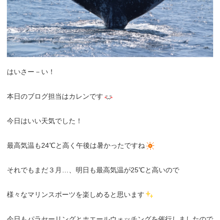
はいさー－い！
本日のブログ担当はカレンです
今日はいい天気でした！
最高気温も24℃と高く午後は暑かったですね
それでもまだ３月…、明日も最高気温が25℃と高いので
様々なマリンスポーツを楽しめると思います
今日もパラセーリングとホエールウォッチングを催行しましたので