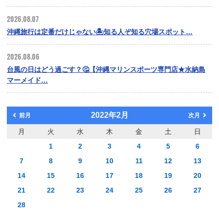
2026.08.07
沖縄旅行は定番だけじゃない🏝️知る人ぞ知る穴場スポット…
2026.08.06
台風の日はどう過ごす？🤔【沖縄マリンスポーツ専門店★水納島
マーメイド…
2022年2月
前月
次月
月
火
水
木
金
土
日
1
2
3
4
5
6
7
8
9
10
11
12
13
14
15
16
17
18
19
20
21
22
23
24
25
26
27
28