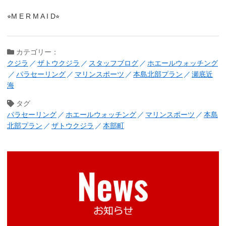
⭐︎M E R M A I D⭐︎
カテゴリー：
クジラ
ザトウクジラ
スタッフブログ
ホエールウォッチング
パラセーリング
マリンスポーツ
本島北部プラン
瀬底近
海
タグ
パラセーリング
ホエールウォッチング
マリンスポーツ
本島
北部プラン
ザトウクジラ
本部町