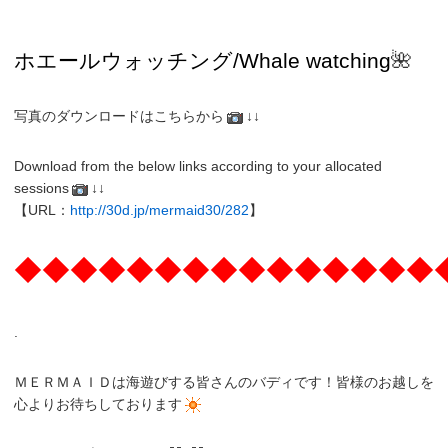
ホエールウォッチング/Whale watching
🌺
写真のダウンロードはこちらから
↓↓
Download from the below links according to your allocated
sessions
↓↓
【URL：
http://30d.jp/mermaid30/282
】
◆◆◆◆◆◆◆◆◆◆◆◆◆◆◆
.
ＭＥＲＭＡＩＤは海遊びする皆さんのバディです！皆様のお越しを
心よりお待ちしております