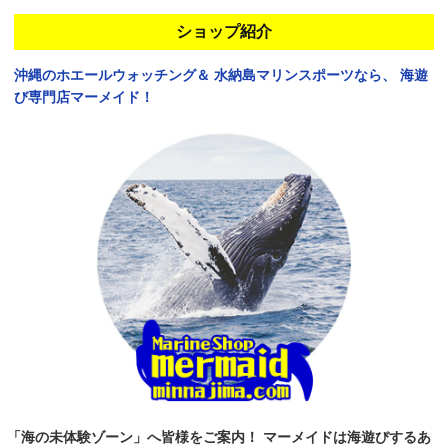
ショップ紹介
沖縄のホエールウォッチング＆
水納島マリンスポーツなら、
海遊
び専門店マーメイド！
「海の未体験ゾーン」へ皆様をご案内！
マーメイドは海遊びするあ