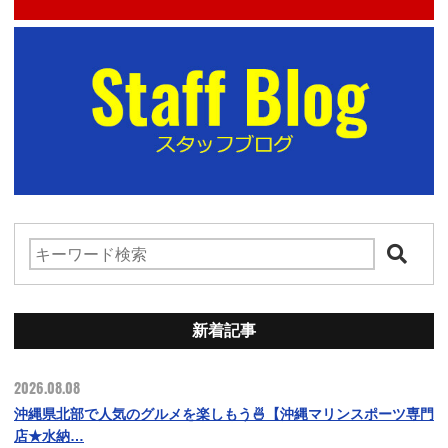
新着記事
2026.08.08
沖縄県北部で人気のグルメを楽しもう🍜【沖縄マリンスポーツ専門
店★水納…