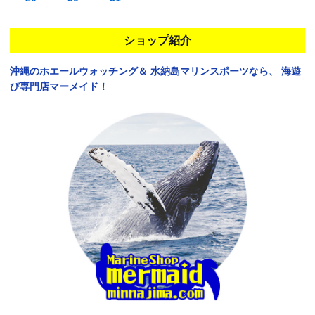
ショップ紹介
沖縄のホエールウォッチング＆
水納島マリンスポーツなら、
海遊
び専門店マーメイド！