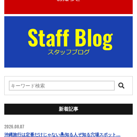
新着記事
2026.08.07
沖縄旅行は定番だけじゃない🏝️知る人ぞ知る穴場スポット…