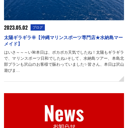
2023.05.02
ブログ
太陽ギラギラ🌞【沖縄マリンスポーツ専門店★水納島マー
メイド】
はいさ～～～い🌺本日は、ポカポカ天気でしたね！太陽もギラギラ
で、マリンスポーツ日和でしたね♪そして、水納島ツアー、本島北
部プランも沢山のお客様で賑わっていました✨皆さん、本日は沢山
遊びま…