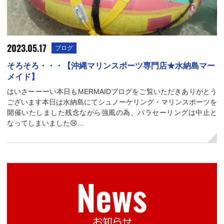
2023.05.17
ブログ
そろそろ・・・【沖縄マリンスポーツ専門店★水納島マー
メイド】
はいさーーーい本日もMERMAIDブログをご覧いただきありがとう
ございます本日は水納島にてシュノーケリング・マリンスポーツを
開催いたしました残念ながら強風の為、パラセーリングは中止と
なってしまいました😢…