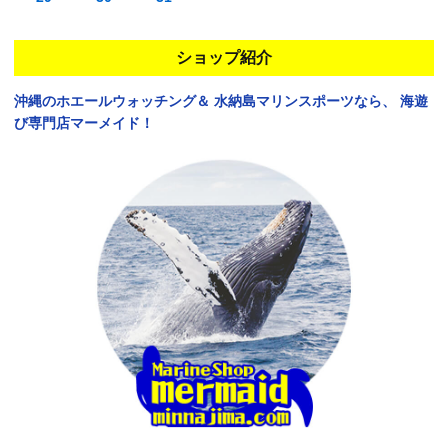
ショップ紹介
沖縄のホエールウォッチング＆
水納島マリンスポーツなら、
海遊
び専門店マーメイド！