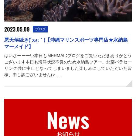
2023.05.09
ブログ
悪天候続き(´;ω;｀)【沖縄マリンスポーツ専門店★水納島
マーメイド】
はいさーーーい本日もMERMAIDブログをご覧いただきありがとう
ございます本日も海洋状況不良のため水納島ツアー、北部パラセー
リング共に中止となってしまいました楽しみにしていただいた皆
様、申し訳ございません(>_…