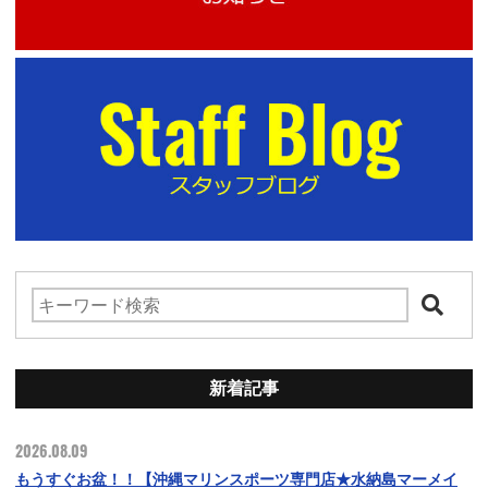
新着記事
2026.08.09
もうすぐお盆！！【沖縄マリンスポーツ専門店★水納島マーメイ