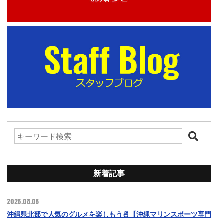
新着記事
2026.08.08
沖縄県北部で人気のグルメを楽しもう🍜【沖縄マリンスポーツ専門