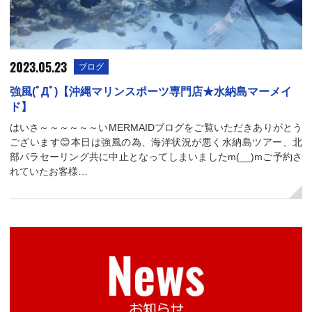
2023.05.23
ブログ
強風(ﾟДﾟ)【沖縄マリンスポーツ専門店★水納島マーメイ
ド】
はいさ～～～～～～いMERMAIDブログをご覧いただきありがとう
ございます😊本日は強風の為、海洋状況が悪く水納島ツアー、北
部パラセーリング共に中止となってしまいましたm(__)mご予約さ
れていたお客様…