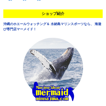
ショップ紹介
沖縄のホエールウォッチング＆
水納島マリンスポーツなら、
海遊
び専門店マーメイド！