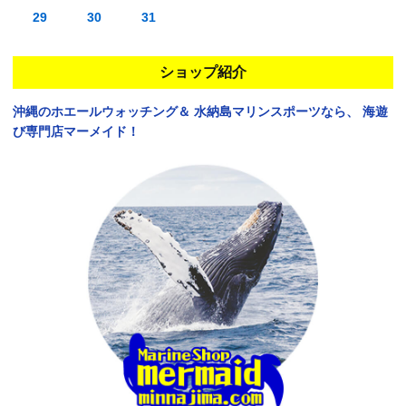
29
30
31
ショップ紹介
沖縄のホエールウォッチング＆
水納島マリンスポーツなら、
海遊
び専門店マーメイド！