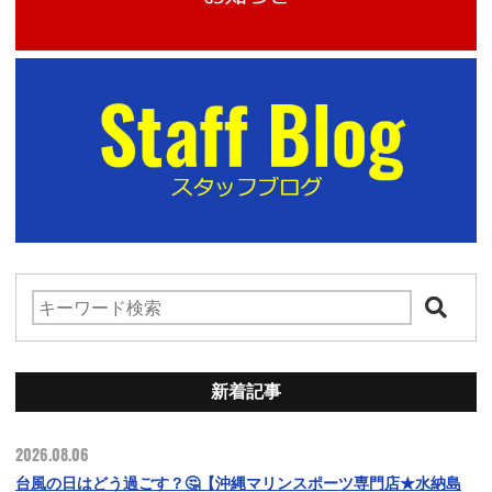
新着記事
2026.08.06
台風の日はどう過ごす？🤔【沖縄マリンスポーツ専門店★水納島