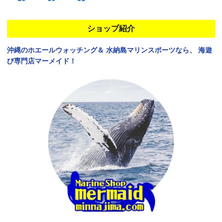
ショップ紹介
沖縄のホエールウォッチング＆
水納島マリンスポーツなら、
海遊
び専門店マーメイド！