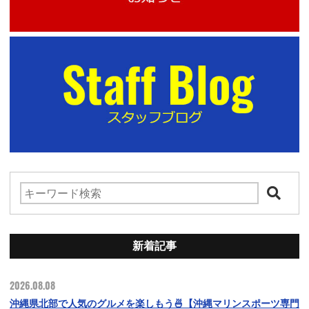
新着記事
2026.08.08
沖縄県北部で人気のグルメを楽しもう🍜【沖縄マリンスポーツ専門