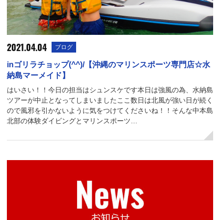
2021.04.04
ブログ
inゴリラチョップ(^^)/【沖縄のマリンスポーツ専門店☆水
納島マーメイド】
はいさい！！今日の担当はシュンスケです本日は強風の為、水納島
ツアーが中止となってしまいましたここ数日は北風が強い日が続く
ので風邪を引かないように気をつけてくださいね！！そんな中本島
北部の体験ダイビングとマリンスポーツ…