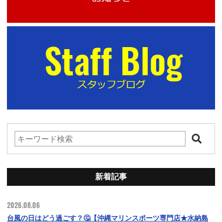
新着記事
2026.08.06
台風の日はどう過ごす？🤔【沖縄マリンスポーツ専門店★水納島