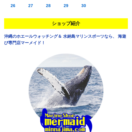
26
27
28
29
30
ショップ紹介
沖縄のホエールウォッチング＆
水納島マリンスポーツなら、
海遊
び専門店マーメイド！