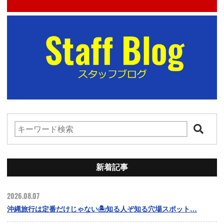
新着記事
2026.08.07
沖縄旅行は定番だけじゃない🏝️知る人ぞ知る穴場スポット…