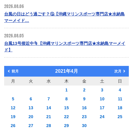
2026.08.06
台風の日はどう過ごす？🤔【沖縄マリンスポーツ専門店★水納島
マーメイド…
2026.08.05
台風13号接近中🌀【沖縄マリンスポーツ専門店★水納島マーメイ
ド】
2021年4月
前月
次月
月
火
水
木
金
土
日
1
2
3
4
5
6
7
8
9
10
11
12
13
14
15
16
17
18
19
20
21
22
23
24
25
26
27
28
29
30