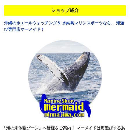
ショップ紹介
沖縄のホエールウォッチング＆
水納島マリンスポーツなら、
海遊
び専門店マーメイド！
「海の未体験ゾーン」へ皆様をご案内！
マーメイドは海遊びするあ