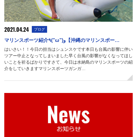
2021.04.24
ブログ
マリンスポーツ紹介٩(”ω”)و【沖縄のマリンスポー…
はいさい！！今日の担当はシュンスケです本日も台風の影響に伴い
ツアー中止となってしまいました早く台風の影響がなくなってほし
いことを祈るばかりですさて、今日は水納島のマリンスポーツの紹
介をしていきますマリンスポーツガンガ…