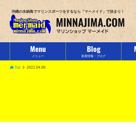
沖縄の水納島でマリンスポーツをするなら「マーメイド」で決まり！
Menu
Blog
メニュー
新着情報・ブログ
Top
2021.04.08