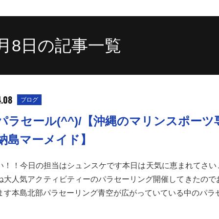
4月8日の記事一覧
4.08
ブログ
パラセール(^^)/【沖縄のマリンスポーツ
納島マーメイド】
い！！今日の担当はシュンスケです本日は天気に恵まれてさい
ね大人気アクティビティーのパラセーリング開催してきたのでお
ます本島北部パラセーリング青空が広がっていている中のパラ