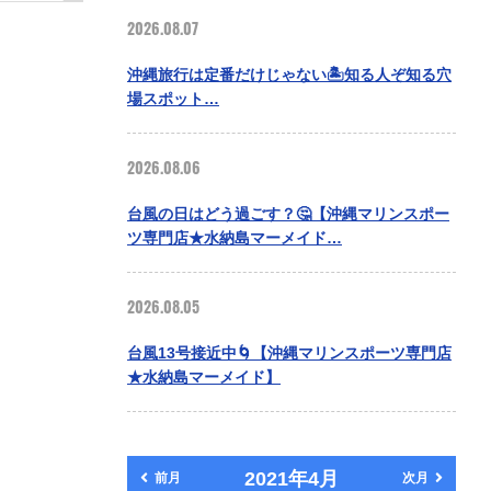
2026.08.07
沖縄旅行は定番だけじゃない🏝️知る人ぞ知る穴
場スポット…
2026.08.06
台風の日はどう過ごす？🤔【沖縄マリンスポー
ツ専門店★水納島マーメイド…
2026.08.05
台風13号接近中🌀【沖縄マリンスポーツ専門店
★水納島マーメイド】
2021年4月
前月
次月