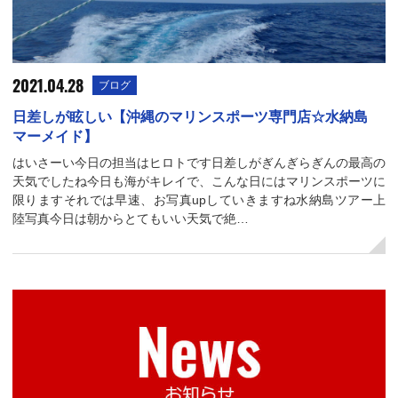
2021.04.28
ブログ
日差しが眩しい【沖縄のマリンスポーツ専門店☆水納島
マーメイド】
はいさーい今日の担当はヒロトです日差しがぎんぎらぎんの最高の
天気でしたね今日も海がキレイで、こんな日にはマリンスポーツに
限りますそれでは早速、お写真upしていきますね水納島ツアー上
陸写真今日は朝からとてもいい天気で絶…