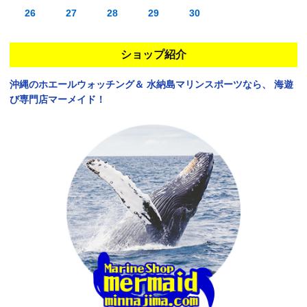
26
27
28
29
30
ショップ紹介
沖縄のホエールウォッチング＆
水納島マリンスポーツなら、
海遊
び専門店マーメイド！