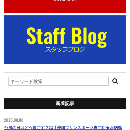
新着記事
2026.08.06
台風の日はどう過ごす？🤔【沖縄マリンスポーツ専門店★水納島