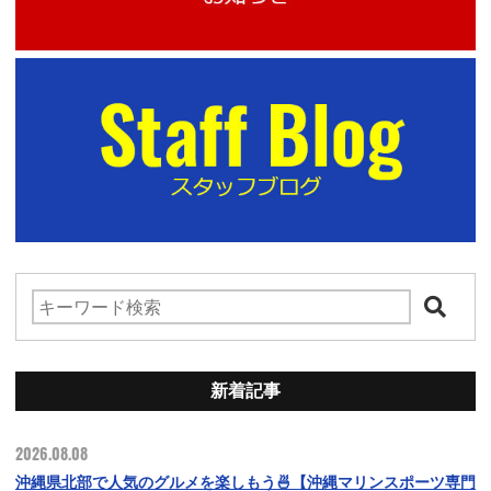
新着記事
2026.08.08
沖縄県北部で人気のグルメを楽しもう🍜【沖縄マリンスポーツ専門