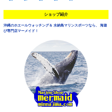
ショップ紹介
沖縄のホエールウォッチング＆
水納島マリンスポーツなら、
海遊
び専門店マーメイド！