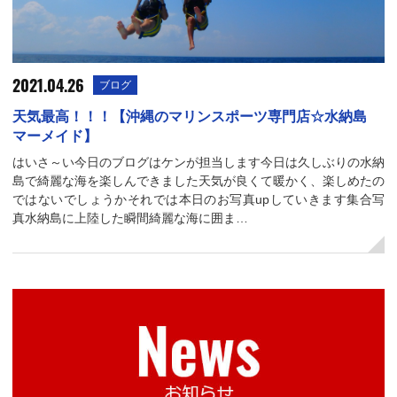
2021.04.26
ブログ
天気最高！！！【沖縄のマリンスポーツ専門店☆水納島
マーメイド】
はいさ～い今日のブログはケンが担当します今日は久しぶりの水納
島で綺麗な海を楽しんできました天気が良くて暖かく、楽しめたの
ではないでしょうかそれでは本日のお写真upしていきます集合写
真水納島に上陸した瞬間綺麗な海に囲ま…