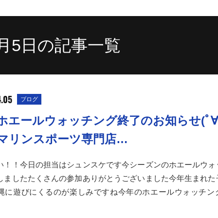
4月5日の記事一覧
4.05
ブログ
ホエールウォッチング終了のお知らせ(ﾟ∀
マリンスポーツ専門店…
い！！今日の担当はシュンスケです今シーズンのホエールウォ
しましたたくさんの参加ありがとうございました今年生まれた
縄に遊びにくるのが楽しみですね今年のホエールウォッチン