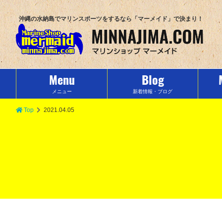
沖縄の水納島でマリンスポーツをするなら「マーメイド」で決まり！
Menu
Blog
メニュー
新着情報・ブログ
Top
2021.04.05