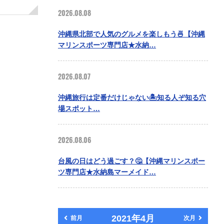
2026.08.08
沖縄県北部で人気のグルメを楽しもう🍜【沖縄
マリンスポーツ専門店★水納…
2026.08.07
沖縄旅行は定番だけじゃない🏝️知る人ぞ知る穴
場スポット…
2026.08.06
台風の日はどう過ごす？🤔【沖縄マリンスポー
ツ専門店★水納島マーメイド…
2021年4月
前月
次月