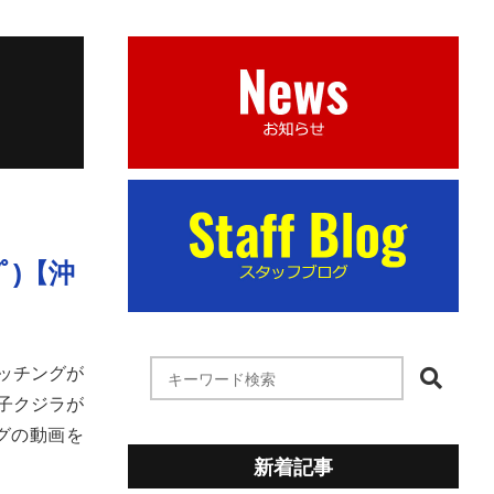
ﾟ)【沖
ッチングが
子クジラが
グの動画を
新着記事